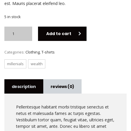
est. Mauris placerat eleifend leo.
5 in stock
Add to cart
Categories:
Clothing
,
T-shirts
millenials
wealth
description
reviews (0)
Pellentesque habitant morbi tristique senectus et
netus et malesuada fames ac turpis egestas.
Vestibulum tortor quam, feugiat vitae, ultricies eget,
tempor sit amet, ante. Donec eu libero sit amet