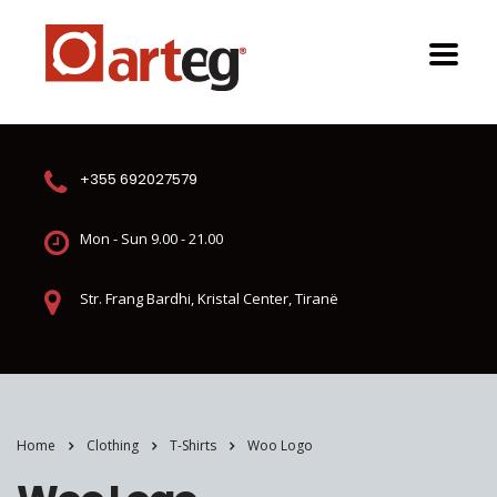
+355 692027579
Mon - Sun 9.00 - 21.00
Str. Frang Bardhi, Kristal Center, Tiranë
Home
Clothing
T-Shirts
Woo Logo