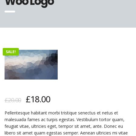
Woo Logo
SALE!
£
18.00
£
20.00
Pellentesque habitant morbi tristique senectus et netus et
malesuada fames ac turpis egestas. Vestibulum tortor quam,
feugiat vitae, ultricies eget, tempor sit amet, ante. Donec eu
libero sit amet quam egestas semper. Aenean ultricies mi vitae